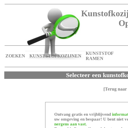
Kunstofkozij
Op
KUNSTSTOF
ZOEKEN
KUNSTSTOFKOZIJNEN
RAMEN
Selecteer een kunstofk
[Terug naar 
Ontvang gratis en vrijblijvend
informat
uw omgeving en bespaar! U bent niet ve
nergens aan vast.