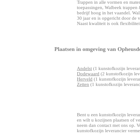
Trappen in alle vormen en mate
toepassingen, Walbeek trappen & 
bedrijf hoog in het vaandel. Wa
30 jaar en is opgericht door de
Naast kwaliteit is ook flexibiliteit
Plaatsen in omgeving van Opheusd
Andelst
(1 kunstofkozijn leveran
Dodewaard
(2 kunstofkozijn lev
Herveld
(1 kunstofkozijn levera
Zetten
(1 kunstofkozijn leveranc
Bent u een kunstofkozijn leveran
en wilt u kozijnen plaatsen of 
neem dan contact met ons op. V
kunstofkozijn leverancier verme