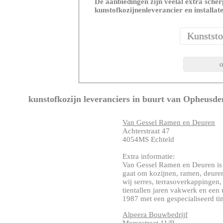
De aanbiedingen zijn veelal extra scherp
kunstofkozijnenleverancier en installat
kunstofkozijn leveranciers in buurt van Opheusde
Van Gessel Ramen en Deuren
Achterstraat 47
4054MS Echteld
Extra informatie:
Van Gessel Ramen en Deuren is 
gaat om kozijnen, ramen, deur
wij serres, terrasoverkappingen
tientallen jaren vakwerk en een 
1987 met een gespecialiseerd timm
Alpeera Bouwbedrijf