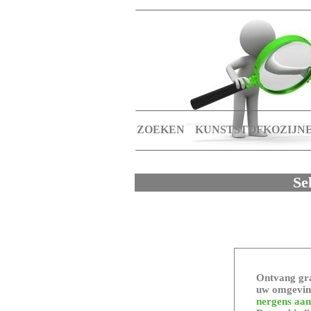
ZOEKEN
KUNSTSTOFKOZIJN
Se
Ontvang gra
uw omgeving
nergens aan