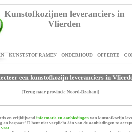
Kunstofkozijnen leveranciers in
Vlierden
EN
KUNSTSTOF RAMEN
ONDERHOUD
OFFERTE
CO
lecteer een kunstofkozijn leveranciers in Vlierd
[Terug naar provincie Noord-Brabant]
tis en vrijblijvend
informatie en aanbiedingen
van kunstofkozijn leve
 en bespaar! U bent niet verplicht één van de aanbiedingen te accep
 vast.