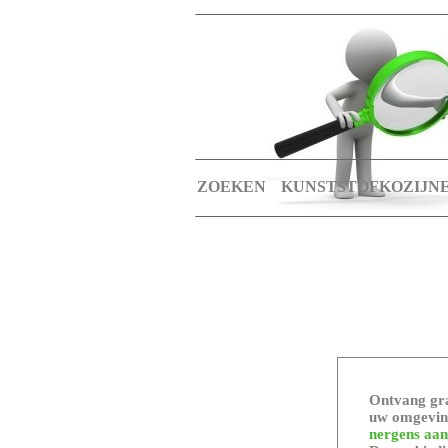
ZOEKEN
KUNSTSTOFKOZIJN
Ontvang gra
uw omgeving
nergens aan