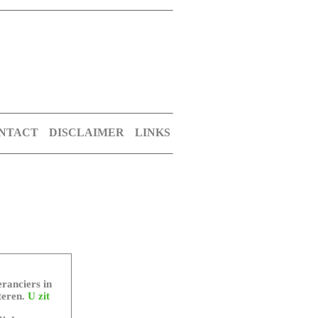
NTACT
DISCLAIMER
LINKS
ranciers in
teren.
U zit