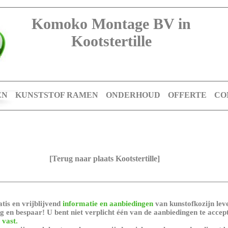
Komoko Montage BV in
Kootstertille
EN
KUNSTSTOF RAMEN
ONDERHOUD
OFFERTE
CO
[Terug naar plaats Kootstertille]
tis en vrijblijvend
informatie en aanbiedingen
van kunstofkozijn leve
 en bespaar! U bent niet verplicht één van de aanbiedingen te accep
 vast.