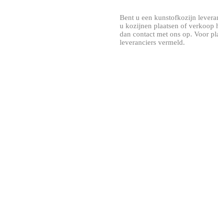
Bent u een kunstofkozijn leveranc
u kozijnen plaatsen of verkoop
dan contact met ons op. Voor p
leveranciers vermeld.