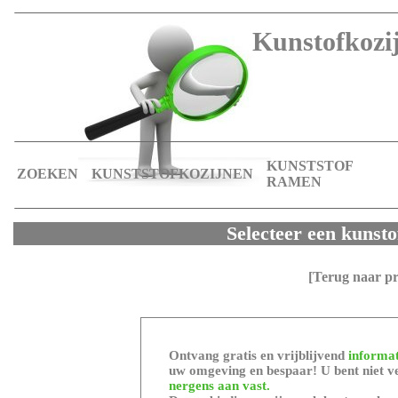
Kunstofkozij
KUNSTSTOF
ZOEKEN
KUNSTSTOFKOZIJNEN
RAMEN
Selecteer een kunsto
[Terug naar p
Ontvang gratis en vrijblijvend
informat
uw omgeving en bespaar! U bent niet ve
nergens aan vast.