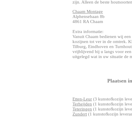
zijn. Alleen de beste houtsoorten
Chaam Montage
Alphensebaan 8b
4861 RA Chaam
Extra informatie:
Vanuit Chaam bedienen wij een 
kozijnen tot ver in de omtrek. 
Tilburg, Eindhoven en Turnhou
vrijblijvend bij u langs voor ee
uitgelegd wat in uw situatie de m
Plaatsen i
Etten-Leur
(3 kunstofkozijn leve
Terheijden
(1 kunstofkozijn leve
Teteringen
(1 kunstofkozijn leve
Zundert
(1 kunstofkozijn levera