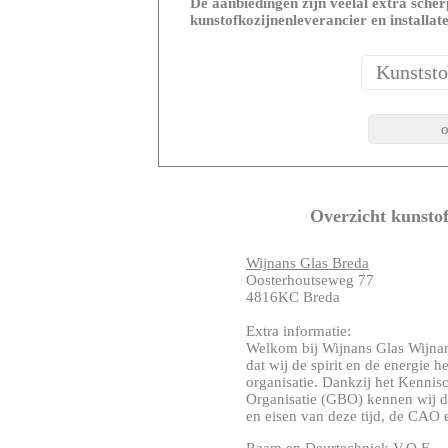
De aanbiedingen zijn veelal extra scherp
kunstofkozijnenleverancier en installat
Overzicht kunstof
Wijnans Glas Breda
Oosterhoutseweg 77
4816KC Breda
Extra informatie:
Welkom bij Wijnans Glas Wijnan
dat wij de spirit en de energie
organisatie. Dankzij het Kenni
Organisatie (GBO) kennen wij de
en eisen van deze tijd, de CAO en