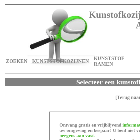
Kunstofkozij
KUNSTSTOF
ZOEKEN
KUNSTSTOFKOZIJNEN
RAMEN
Selecteer een kunstof
[Terug naa
Ontvang gratis en vrijblijvend
informat
uw omgeving en bespaar! U bent niet ve
nergens aan vast.