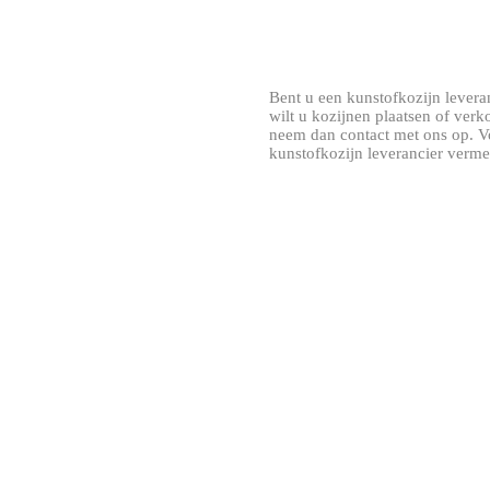
Bent u een kunstofkozijn leveran
wilt u kozijnen plaatsen of ver
neem dan contact met ons op. V
kunstofkozijn leverancier verme