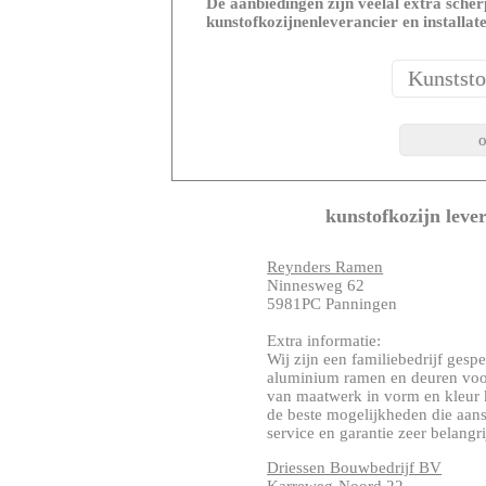
De aanbiedingen zijn veelal extra scherp
kunstofkozijnenleverancier en installat
kunstofkozijn leve
Reynders Ramen
Ninnesweg 62
5981PC Panningen
Extra informatie:
Wij zijn een familiebedrijf gesp
aluminium ramen en deuren voo
van maatwerk in vorm en kleur 
de beste mogelijkheden die aans
service en garantie zeer belangrijk
Driessen Bouwbedrijf BV