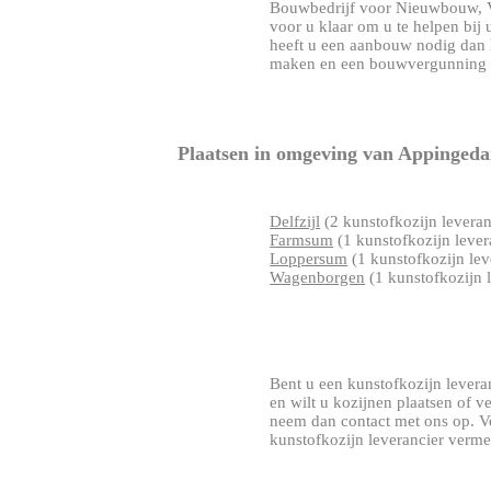
Bouwbedrijf voor Nieuwbouw, V
voor u klaar om u te helpen bi
heeft u een aanbouw nodig dan 
maken en een bouwvergunning aa
Plaatsen in omgeving van Appinged
Delfzijl
(2 kunstofkozijn leveran
Farmsum
(1 kunstofkozijn lever
Loppersum
(1 kunstofkozijn lev
Wagenborgen
(1 kunstofkozijn 
Bent u een kunstofkozijn leveran
en wilt u kozijnen plaatsen of 
neem dan contact met ons op. V
kunstofkozijn leverancier verme