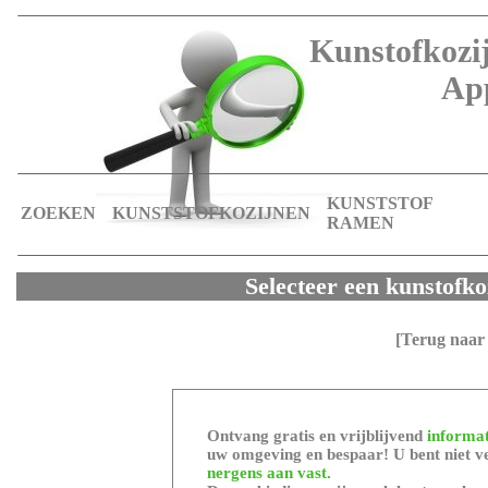
Kunstofkozij
Ap
KUNSTSTOF
ZOEKEN
KUNSTSTOFKOZIJNEN
RAMEN
Selecteer een kunstofk
[Terug naar
Ontvang gratis en vrijblijvend
informat
uw omgeving en bespaar! U bent niet ve
nergens aan vast.