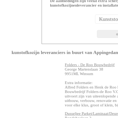
De aanbiedingen zijn veelal extra scherp
kunstofkozijnenleverancier en installat
kunstofkozijn leveranciers in buurt van Appingeda
Folders - De Roo Bouwbedrijf
George Martenslaan 38
9951ML Winsum
Extra informatie:
Alfred Folders en Henk de Roo
Bouwbedrijf Folders-de Roo V.
uitvoert zijn van uiteenlopende
uitbouw, verbouw, renovatie en
voor elke klus, groot of klein, bi
Dusseljee Parket/Laminaat/Deur