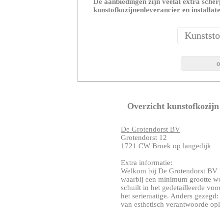
De aanbiedingen zijn veelal extra scherp
kunstofkozijnenleverancier en installat
Overzicht kunstofkozijn
De Grotendorst BV
Grotendorst 12
1721 CW Broek op langedijk
Extra informatie:
Welkom bij De Grotendorst BV 
waarbij een minimum grootte wo
schuilt in het gedetailleerde vo
het seriematige. Anders gezegd:
van esthetisch verantwoorde oplos