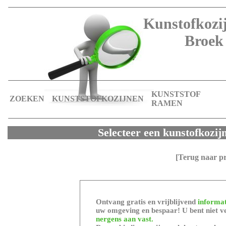
Kunstofkozij
Broek 
KUNSTSTOF
ZOEKEN
KUNSTSTOFKOZIJNEN
RAMEN
Selecteer een kunstofkozij
[Terug naar p
Ontvang gratis en vrijblijvend
informat
uw omgeving en bespaar! U bent niet ve
nergens aan vast.