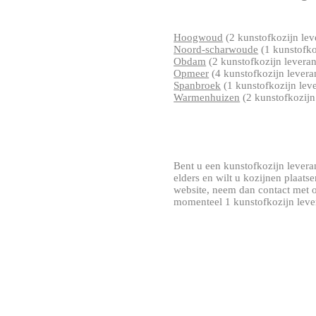
Hoogwoud
(2 kunstofkozijn lev
Noord-scharwoude
(1 kunstofko
Obdam
(2 kunstofkozijn leveran
Opmeer
(4 kunstofkozijn levera
Spanbroek
(1 kunstofkozijn leve
Warmenhuizen
(2 kunstofkozijn
Bent u een kunstofkozijn leveran
elders en wilt u kozijnen plaat
website, neem dan contact met o
momenteel 1 kunstofkozijn leve