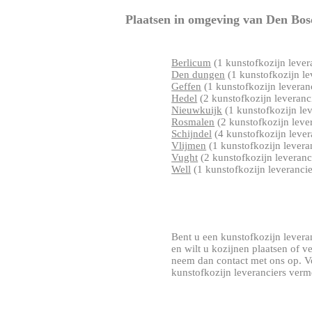
Plaatsen in omgeving van Den Bos
Berlicum
(1 kunstofkozijn lever
Den dungen
(1 kunstofkozijn le
Geffen
(1 kunstofkozijn leveran
Hedel
(2 kunstofkozijn leveranc
Nieuwkuijk
(1 kunstofkozijn lev
Rosmalen
(2 kunstofkozijn leve
Schijndel
(4 kunstofkozijn lever
Vlijmen
(1 kunstofkozijn levera
Vught
(2 kunstofkozijn leveranc
Well
(1 kunstofkozijn leverancie
Bent u een kunstofkozijn leveran
en wilt u kozijnen plaatsen of 
neem dan contact met ons op. V
kunstofkozijn leveranciers verm