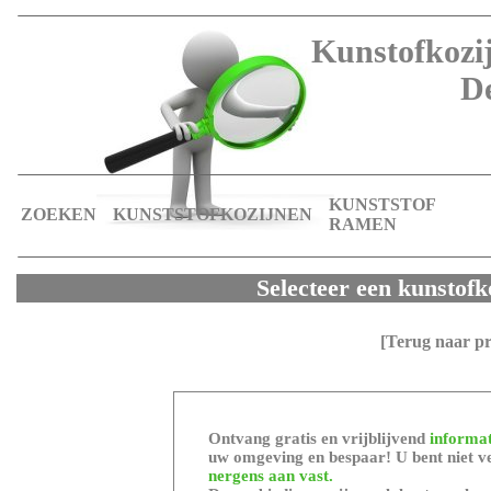
Kunstofkozij
D
KUNSTSTOF
ZOEKEN
KUNSTSTOFKOZIJNEN
RAMEN
Selecteer een kunstofk
[Terug naar p
Ontvang gratis en vrijblijvend
informat
uw omgeving en bespaar! U bent niet ve
nergens aan vast.