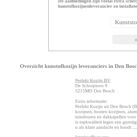
De aanbiedingen zijn veelal extra scherp
kunstofkozijnenleverancier en installat
Overzicht kunstofkozijn leveranciers in Den Bos
Perfekt Kozijn BV
De Schorpioen 9
5215MD Den Bosch
Extra informatie:
Perfekt Kozijn uit Den Bosch (Bra
kozijnen, houten kozijnen, alum
tuindeuren en dakkapellen voor 
is topkwaliteit tegen een gunsti
u als klant aandacht en houdt ....