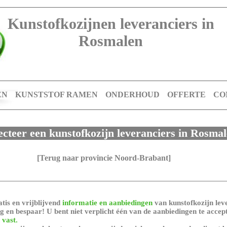
Kunstofkozijnen leveranciers in
Rosmalen
EN
KUNSTSTOF RAMEN
ONDERHOUD
OFFERTE
CO
ecteer een kunstofkozijn leveranciers in Rosma
[Terug naar provincie Noord-Brabant]
tis en vrijblijvend
informatie en aanbiedingen
van kunstofkozijn leve
 en bespaar! U bent niet verplicht één van de aanbiedingen te accep
 vast.