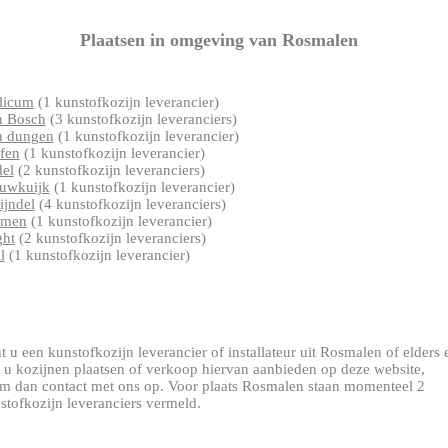
Plaatsen in omgeving van Rosmalen
licum
(1 kunstofkozijn leverancier)
 Bosch
(3 kunstofkozijn leveranciers)
 dungen
(1 kunstofkozijn leverancier)
fen
(1 kunstofkozijn leverancier)
el
(2 kunstofkozijn leveranciers)
uwkuijk
(1 kunstofkozijn leverancier)
ijndel
(4 kunstofkozijn leveranciers)
jmen
(1 kunstofkozijn leverancier)
ht
(2 kunstofkozijn leveranciers)
l
(1 kunstofkozijn leverancier)
t u een kunstofkozijn leverancier of installateur uit Rosmalen of elders 
t u kozijnen plaatsen of verkoop hiervan aanbieden op deze website,
m dan contact met ons op. Voor plaats Rosmalen staan momenteel 2
stofkozijn leveranciers vermeld.