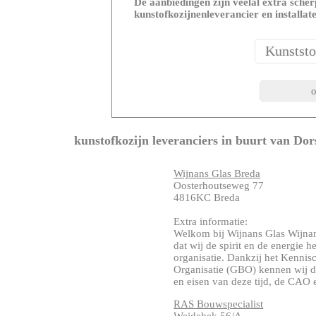
De aanbiedingen zijn veelal extra scherp
kunstofkozijnenleverancier en installat
kunstofkozijn leveranciers in buurt van Dor
Wijnans Glas Breda
Oosterhoutseweg 77
4816KC Breda
Extra informatie:
Welkom bij Wijnans Glas Wijnan
dat wij de spirit en de energie
organisatie. Dankzij het Kenni
Organisatie (GBO) kennen wij de
en eisen van deze tijd, de CAO en
RAS Bouwspecialist