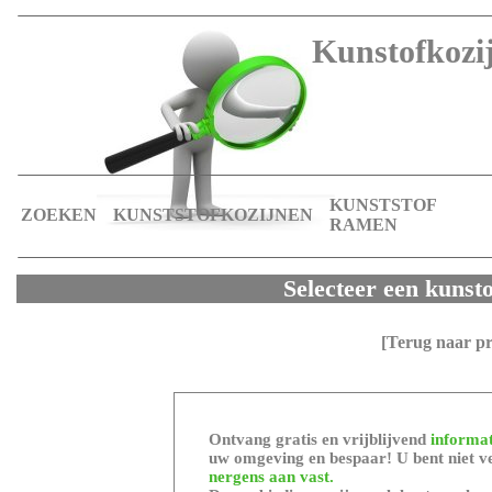
Kunstofkozij
KUNSTSTOF
ZOEKEN
KUNSTSTOFKOZIJNEN
RAMEN
Selecteer een kunsto
[Terug naar p
Ontvang gratis en vrijblijvend
informat
uw omgeving en bespaar! U bent niet ve
nergens aan vast.