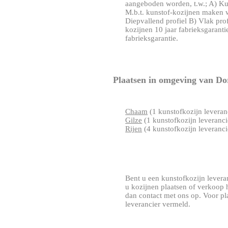
aangeboden worden, t.w.; A) K
M.b.t. kunstof-kozijnen maken wi
Diepvallend profiel B) Vlak prof
kozijnen 10 jaar fabrieksgaranti
fabrieksgarantie.
Plaatsen in omgeving van Do
Chaam
(1 kunstofkozijn leveran
Gilze
(1 kunstofkozijn leveranci
Rijen
(4 kunstofkozijn leveranci
Bent u een kunstofkozijn leveranc
u kozijnen plaatsen of verkoop
dan contact met ons op. Voor pl
leverancier vermeld.