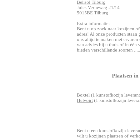
Belisol Tilburg
Jules Verneweg 21/14
5015BE Tilburg
Extra informatie:
Bent u op zoek naar kozijnen of 
adres! Al onze producten staan g
ons altijd te maken met ervaren
van advies bij u thuis of in éé
bieden verschillende soorten .....
Plaatsen i
Boxtel
(1 kunstofkozijn leveranc
Helvoirt
(1 kunstofkozijn levera
Bent u een kunstofkozijn leveran
wilt u kozijnen plaatsen of ver