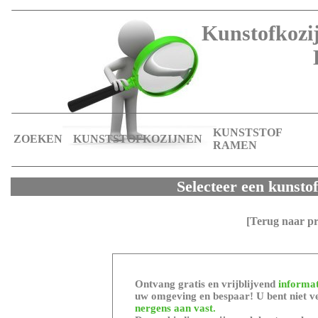
Kunstofkozij
KUNSTSTOF
ZOEKEN
KUNSTSTOFKOZIJNEN
RAMEN
Selecteer een kunsto
[Terug naar p
Ontvang gratis en vrijblijvend
informat
uw omgeving en bespaar! U bent niet ve
nergens aan vast.