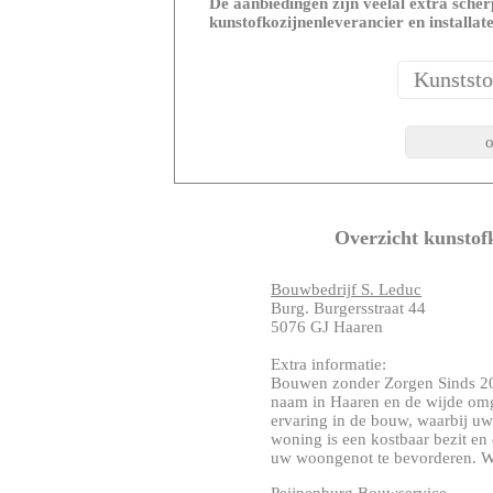
De aanbiedingen zijn veelal extra scherp
kunstofkozijnenleverancier en installat
Overzicht kunstof
Bouwbedrijf S. Leduc
Burg. Burgersstraat 44
5076 GJ Haaren
Extra informatie:
Bouwen zonder Zorgen Sinds 20
naam in Haaren en de wijde omg
ervaring in de bouw, waarbij uw
woning is een kostbaar bezit e
uw woongenot te bevorderen. Wij 