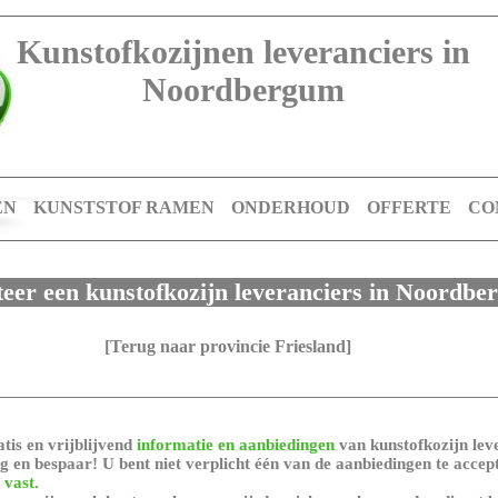
Kunstofkozijnen leveranciers in
Noordbergum
EN
KUNSTSTOF RAMEN
ONDERHOUD
OFFERTE
CO
teer een kunstofkozijn leveranciers in Noordb
[Terug naar provincie Friesland]
tis en vrijblijvend
informatie en aanbiedingen
van kunstofkozijn leve
 en bespaar! U bent niet verplicht één van de aanbiedingen te accep
 vast.