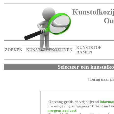
Kunstofkozij
Ou
KUNSTSTOF
ZOEKEN
KUNSTSTOFKOZIJNEN
RAMEN
Selecteer een kunstofk
[Terug naar p
Ontvang gratis en vrijblijvend
informat
uw omgeving en bespaar! U bent niet ve
nergens aan vast.