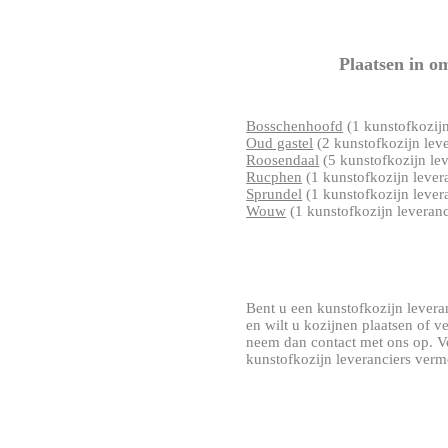
Plaatsen in 
Bosschenhoofd
(1 kunstofkozijn
Oud gastel
(2 kunstofkozijn leve
Roosendaal
(5 kunstofkozijn lev
Rucphen
(1 kunstofkozijn lever
Sprundel
(1 kunstofkozijn lever
Wouw
(1 kunstofkozijn leveranc
Bent u een kunstofkozijn leveran
en wilt u kozijnen plaatsen of 
neem dan contact met ons op. 
kunstofkozijn leveranciers verm