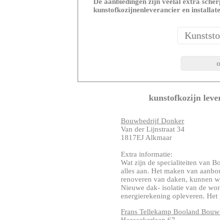
De aanbiedingen zijn veelal extra scherp
kunstofkozijnenleverancier en installat
kunstofkozijn leve
Bouwbedrijf Donker
Van der Lijnstraat 34
1817EJ Alkmaar
Extra informatie:
Wat zijn de specialiteiten van 
alles aan. Het maken van aanbo
renoveren van daken, kunnen we
Nieuwe dak- isolatie van de wo
energierekening opleveren. Het p
Frans Tellekamp Booland Bouw