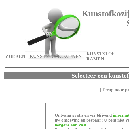
Kunstofkozij
KUNSTSTOF
ZOEKEN
KUNSTSTOFKOZIJNEN
RAMEN
Selecteer een kunstof
[Terug naar p
Ontvang gratis en vrijblijvend
informat
uw omgeving en bespaar! U bent niet ve
nergens aan vast.