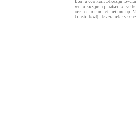
Bent u een kunstofkozijn leveranc
wilt u kozijnen plaatsen of ver
neem dan contact met ons op. V
kunstofkozijn leverancier verme