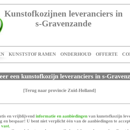
Kunstofkozijnen leveranciers in
s-Gravenzande
EN
KUNSTSTOF RAMEN
ONDERHOUD
OFFERTE
CO
teer een kunstofkozijn leveranciers in s-Graven
[Terug naar provincie Zuid-Holland]
tis en vrijblijvend
informatie en aanbiedingen
van kunstofkozijn leve
 en bespaar! U bent niet verplicht één van de aanbiedingen te accep
 vast.