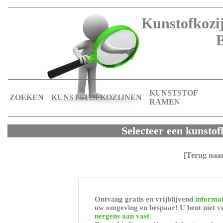
Kunstofkozij
KUNSTSTOF
ZOEKEN
KUNSTSTOFKOZIJNEN
RAMEN
Selecteer een kunstof
[Terug naa
Ontvang gratis en vrijblijvend
informat
uw omgeving en bespaar! U bent niet ve
nergens aan vast.