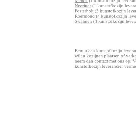
Melick
(1 kunstofkozijn leveran
Neeritter
(1 kunstofkozijn levera
Posterholt
(3 kunstofkozijn leve
Roermond
(4 kunstofkozijn leve
Swalmen
(4 kunstofkozijn lever
Bent u een kunstofkozijn leveran
wilt u kozijnen plaatsen of ver
neem dan contact met ons op. V
kunstofkozijn leverancier verme