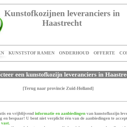
Kunstofkozijnen leveranciers in
Haastrecht
EN
KUNSTSTOF RAMEN
ONDERHOUD
OFFERTE
CO
ecteer een kunstofkozijn leveranciers in Haastre
[Terug naar provincie Zuid-Holland]
tis en vrijblijvend
informatie en aanbiedingen
van kunstofkozijn leve
 en bespaar! U bent niet verplicht één van de aanbiedingen te accep
 vast.