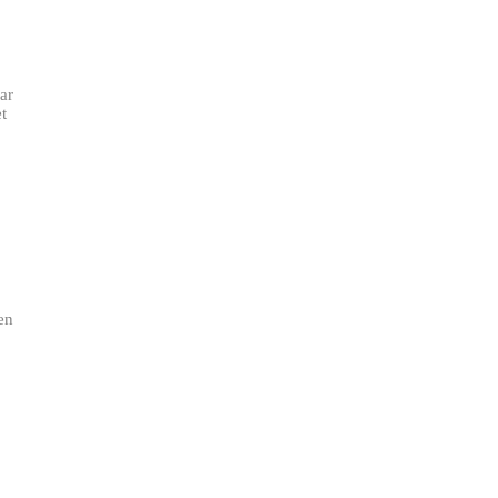
ar
t
en