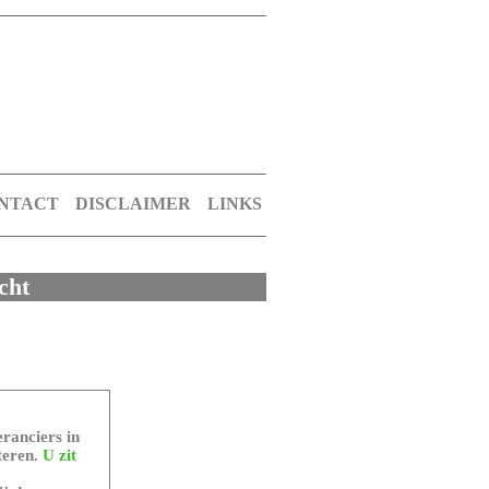
NTACT
DISCLAIMER
LINKS
cht
ranciers in
teren.
U zit