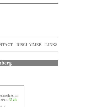
NTACT
DISCLAIMER
LINKS
enberg
ranciers in
teren.
U zit