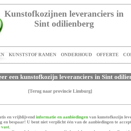
Kunstofkozijnen leveranciers in
Sint odilienberg
EN
KUNSTSTOF RAMEN
ONDERHOUD
OFFERTE
CO
eer een kunstofkozijn leveranciers in Sint odili
[Terug naar provincie Limburg]
tis en vrijblijvend
informatie en aanbiedingen
van kunstofkozijn leve
 en bespaar! U bent niet verplicht één van de aanbiedingen te accep
 vast.